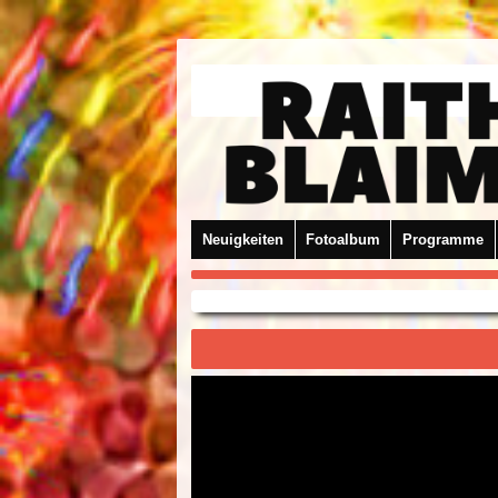
Neuigkeiten
Fotoalbum
Programme