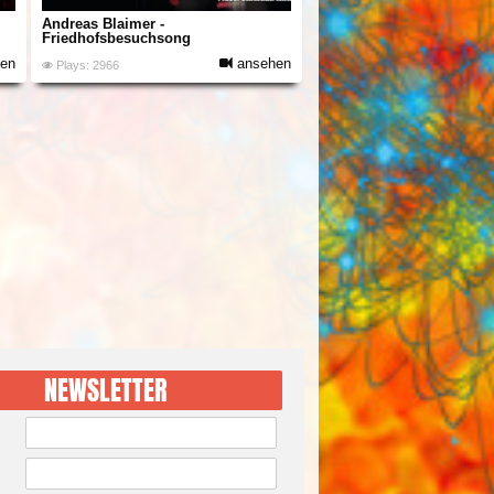
Andreas Blaimer -
Friedhofsbesuchsong
en
ansehen
Plays: 2966
NEWSLETTER