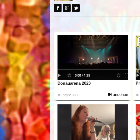
Donauarena 2023
Pr
ansehen
Plays: 3986