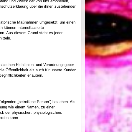
Umfang und Zweck der von uns erhobenen,
nschutzerklärung über die ihnen zustehenden
anisatorische Maßnahmen umgesetzt, um einen
h können Internetbasierte
ann. Aus diesem Grund steht es jeder
itteln.
päischen Richtlinien- und Verordnungsgeber
e Öffentlichkeit als auch für unsere Kunden
grifflichkeiten erläutern.
 Folgenden „betroffene Person“) beziehen. Als
ennung wie einem Namen, zu einer
k der physischen, physiologischen,
werden kann.