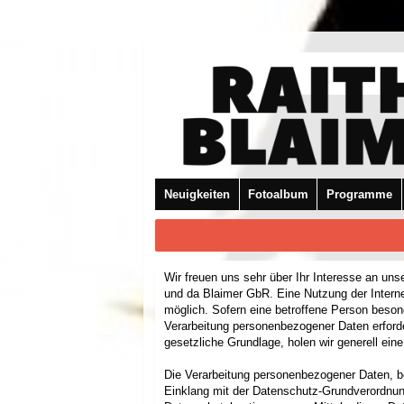
Neuigkeiten
Fotoalbum
Programme
Wir freuen uns sehr über Ihr Interesse an un
und da Blaimer GbR. Eine Nutzung der Intern
möglich. Sofern eine betroffene Person beso
Verarbeitung personenbezogener Daten erforder
gesetzliche Grundlage, holen wir generell eine
Die Verarbeitung personenbezogener Daten, be
Einklang mit der Datenschutz-Grundverordnun