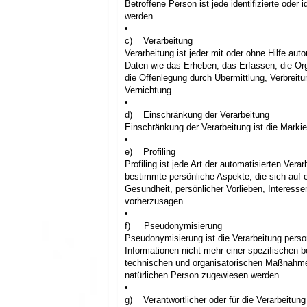
Betroffene Person ist jede identifizierte oder
werden.
c) Verarbeitung
Verarbeitung ist jeder mit oder ohne Hilfe a
Daten wie das Erheben, das Erfassen, die Or
die Offenlegung durch Übermittlung, Verbreit
Vernichtung.
d) Einschränkung der Verarbeitung
Einschränkung der Verarbeitung ist die Marki
e) Profiling
Profiling ist jede Art der automatisierten V
bestimmte persönliche Aspekte, die sich auf e
Gesundheit, persönlicher Vorlieben, Interesse
vorherzusagen.
f) Pseudonymisierung
Pseudonymisierung ist die Verarbeitung pers
Informationen nicht mehr einer spezifischen 
technischen und organisatorischen Maßnahmen u
natürlichen Person zugewiesen werden.
g) Verantwortlicher oder für die Verarbeitung