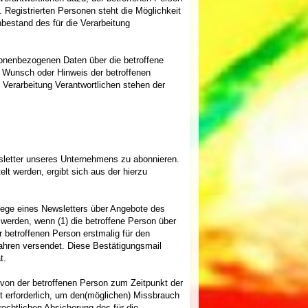
 Registrierten Personen steht die Möglichkeit
bestand des für die Verarbeitung
rsonenbezogenen Daten über die betroffene
uf Wunsch oder Hinweis der betroffenen
 Verarbeitung Verantwortlichen stehen der
wsletter unseres Unternehmens zu abonnieren.
lt werden, ergibt sich aus der hierzu
ege eines Newsletters über Angebote des
erden, wenn (1) die betroffene Person über
er betroffenen Person erstmalig für den
ahren versendet. Diese Bestätigungsmail
t.
 von der betroffenen Person zum Zeitpunkt der
 erforderlich, um den(möglichen) Missbrauch
echtlichen Absicherung des für die