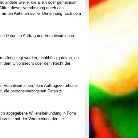
oder andere Stelle, die allein oder gemeinsam
ittel dieser Verarbeitung durch das
stimmten Kriterien seiner Benennung nach dem
gene Daten im Auftrag des Verantwortlichen
en offengelegt werden, unabhängig davon, ob
ach dem Unionsrecht oder dem Recht der
em Verantwortlichen, dem Auftragsverarbeiter
ind, die personenbezogenen Daten zu
ändlich abgegebene Willensbekundung in Form
ass sie mit der Verarbeitung der sie