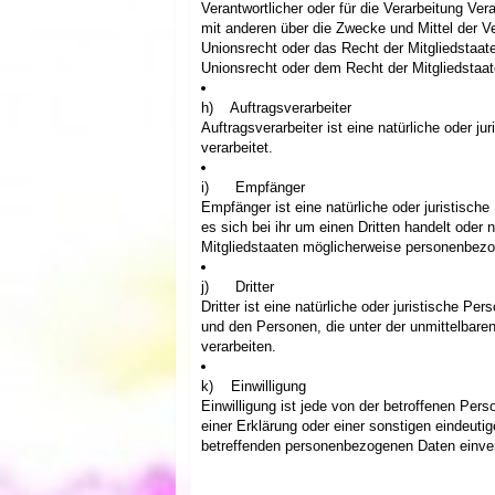
Verantwortlicher oder für die Verarbeitung Ver
mit anderen über die Zwecke und Mittel der V
Unionsrecht oder das Recht der Mitgliedstaa
Unionsrecht oder dem Recht der Mitgliedstaa
h) Auftragsverarbeiter
Auftragsverarbeiter ist eine natürliche oder 
verarbeitet.
i) Empfänger
Empfänger ist eine natürliche oder juristisc
es sich bei ihr um einen Dritten handelt od
Mitgliedstaaten möglicherweise personenbezog
j) Dritter
Dritter ist eine natürliche oder juristische P
und den Personen, die unter der unmittelbare
verarbeiten.
k) Einwilligung
Einwilligung ist jede von der betroffenen Per
einer Erklärung oder einer sonstigen eindeuti
betreffenden personenbezogenen Daten einver