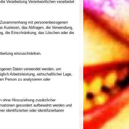
die Verarbeitung Verantwortlichen verarbeitet
e im Zusammenhang mit personenbezogenen
as Auslesen, das Abfragen, die Verwendung,
ung, die Einschränkung, das Löschen oder die
arbeitung einzuschränken.
bezogenen Daten verwendet werden, um
ich Arbeitsleistung, wirtschaftlicher Lage,
chen Person zu analysieren oder
n ohne Hinzuziehung zusätzlicher
ormationen gesondert aufbewahrt werden und
identifizierten oder identifizierbaren