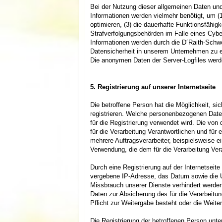
Bei der Nutzung dieser allgemeinen Daten un
Informationen werden vielmehr benötigt, um (1)
optimieren, (3) die dauerhafte Funktionsfähig
Strafverfolgungsbehörden im Falle eines Cybe
Informationen werden durch die D´Raith-Schwe
Datensicherheit in unserem Unternehmen zu er
Die anonymen Daten der Server-Logfiles werd
5. Registrierung auf unserer Internetseite
Die betroffene Person hat die Möglichkeit, si
registrieren. Welche personenbezogenen Daten 
für die Registrierung verwendet wird. Die vo
für die Verarbeitung Verantwortlichen und für
mehrere Auftragsverarbeiter, beispielsweise e
Verwendung, die dem für die Verarbeitung Vera
Durch eine Registrierung auf der Internetseite
vergebene IP-Adresse, das Datum sowie die Uh
Missbrauch unserer Dienste verhindert werden
Daten zur Absicherung des für die Verarbeitung
Pflicht zur Weitergabe besteht oder die Weiter
Die Registrierung der betroffenen Person unte