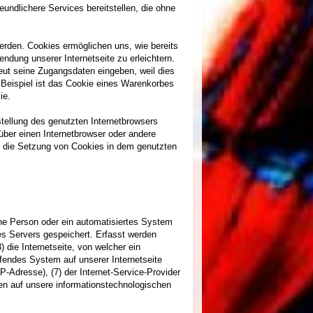
undlichere Services bereitstellen, die ohne
erden. Cookies ermöglichen uns, wie bereits
ndung unserer Internetseite zu erleichtern.
neut seine Zugangsdaten eingeben, weil dies
Beispiel ist das Cookie eines Warenkorbes
ie.
stellung des genutzten Internetbrowsers
über einen Internetbrowser oder andere
on die Setzung von Cookies in dem genutzten
ene Person oder ein automatisiertes System
es Servers gespeichert. Erfasst werden
die Internetseite, von welcher ein
ifendes System auf unserer Internetseite
IP-Adresse), (7) der Internet-Service-Provider
en auf unsere informationstechnologischen