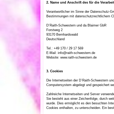
2. Name und Anschrift des für die Verarbei
Verantwortlicher im Sinne der Datenschutz-G
Bestimmungen mit datenschutzrechtlichem Cha
D´Raith-Schwestern und da Blaimer GbR
Forstweg 2
93170 Bernhardswald
Deutschland
Tel.: +49 170 / 29 17 569
E-Mail: info@raith-schwestern.de
Website: www.raith-schwestern.de
3. Cookies
Die Internetseiten der D´Raith-Schwestern u
Computersystem abgelegt und gespeichert we
Zahlreiche Internetseiten und Server verwend
Sie besteht aus einer Zeichenfolge, durch we
wurde. Dies ermöglicht es den besuchten Inte
Cookies enthalten, zu unterscheiden. Ein best