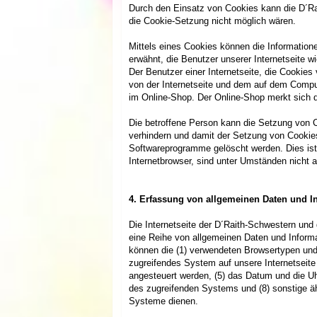
Durch den Einsatz von Cookies kann die D´Rai
die Cookie-Setzung nicht möglich wären.
Mittels eines Cookies können die Information
erwähnt, die Benutzer unserer Internetseite 
Der Benutzer einer Internetseite, die Cookie
von der Internetseite und dem auf dem Compu
im Online-Shop. Der Online-Shop merkt sich di
Die betroffene Person kann die Setzung von C
verhindern und damit der Setzung von Cookies
Softwareprogramme gelöscht werden. Dies ist 
Internetbrowser, sind unter Umständen nicht al
4. Erfassung von allgemeinen Daten und I
Die Internetseite der D´Raith-Schwestern und 
eine Reihe von allgemeinen Daten und Informa
können die (1) verwendeten Browsertypen und 
zugreifendes System auf unsere Internetseite 
angesteuert werden, (5) das Datum und die Uhrz
des zugreifenden Systems und (8) sonstige äh
Systeme dienen.