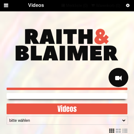
Videos
Merkliste (
0
)
Warenkorb (
0
)
Videos
bitte wählen