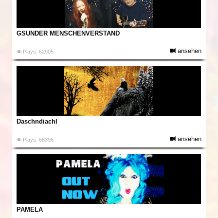
GSUNDER MENSCHENVERSTAND
ansehen
Plays: 62905
Daschndiachl
ansehen
Plays: 68396
PAMELA