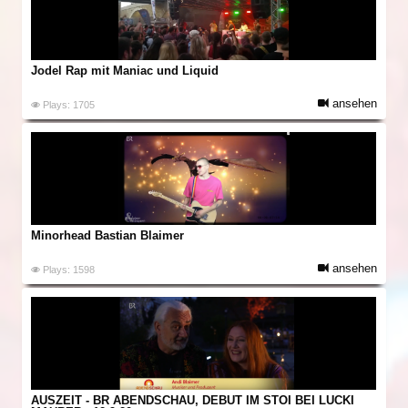
Jodel Rap mit Maniac und Liquid
ansehen
Plays: 1705
Minorhead Bastian Blaimer
ansehen
Plays: 1598
AUSZEIT - BR ABENDSCHAU, DEBUT IM STOI BEI LUCKI