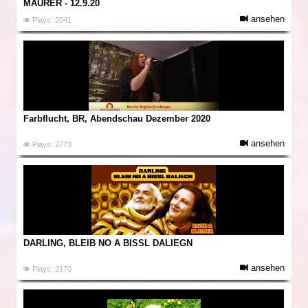
MAURER - 12.9.20
ansehen
Plays: 2041
Farbflucht, BR, Abendschau Dezember 2020
ansehen
Plays: 2773
DARLING, BLEIB NO A BISSL DALIEGN
ansehen
Plays: 2170