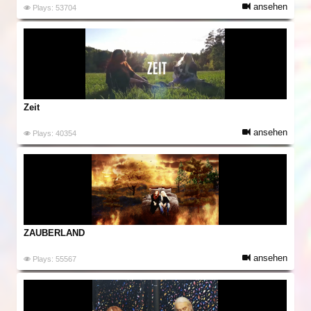
ansehen
Plays: 53704
Zeit
ansehen
Plays: 40354
ZAUBERLAND
ansehen
Plays: 55567