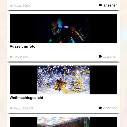
ansehen
Plays: 60610
Auszeit im Stoi
ansehen
Plays: 1855
Weihnachtsgedicht
ansehen
Plays: 124809