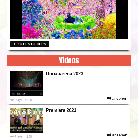
ZU DEN BILDERN
Videos
Donauarena 2023
ansehen
Plays: 3998
Premiere 2023
ansehen
Plays: 4139