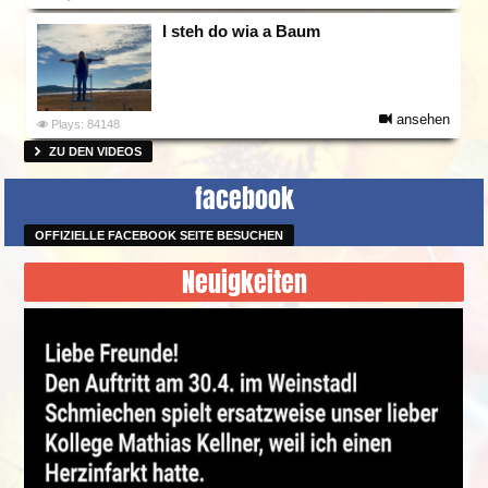
I steh do wia a Baum
ansehen
Plays: 84148
ZU DEN VIDEOS
facebook
OFFIZIELLE FACEBOOK SEITE BESUCHEN
Neuigkeiten