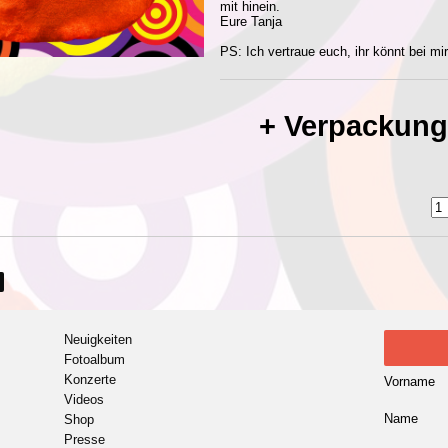
mit hinein.
Eure Tanja
PS: Ich vertraue euch, ihr könnt bei mi
+ Verpackung
Neuigkeiten
Fotoalbum
Konzerte
Vorname
Videos
Name
Shop
Presse