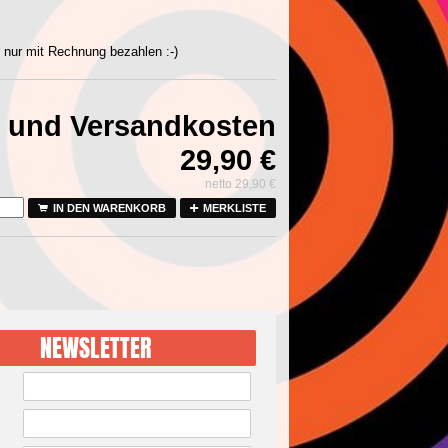
r nur mit Rechnung bezahlen :-)
 und Versandkosten
29,90
€
netto
29,90
€
IN DEN WARENKORB
MERKLISTE
NEWSLETTER