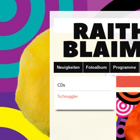
Neuigkeiten
Fotoalbum
Programme
CDs
Schnuggler